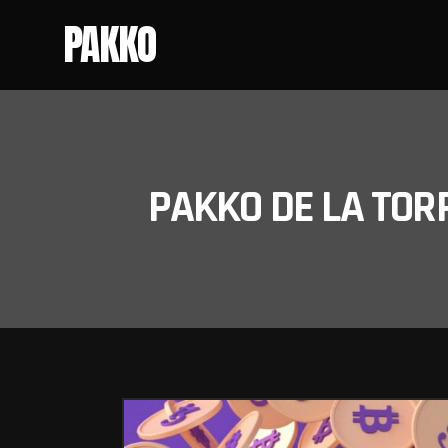
PAKKO
PAKKO DE LA TOR