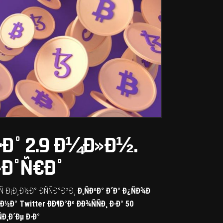
·Ð° 2.9 Ð¼Ð»Ð½.
»Ð°Ñ€Ð°
 Ð¡Ð¸Ð½Ð° ÐÑÑÐ°Ð²Ð¸
Ð¸ÑÐºÐ° Ð´Ð° Ð¿ÑÐ¾Ð
Ð½Ð° Twitter ÐÐ¶Ð°Ðº ÐÐ¾ÑÑÐ¸ Ð·Ð° 50
Ð¸Ð´Ðµ Ð·Ð°