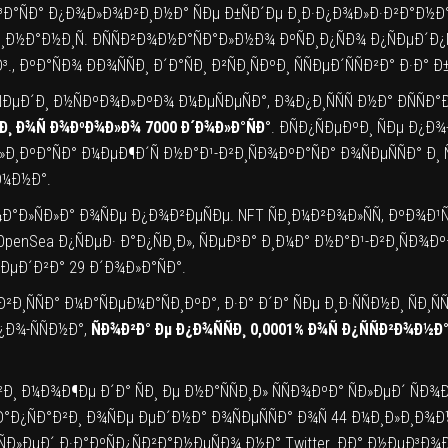
ÑÐ³Ð°ÑÐ° Ð¿Ð¾Ð»Ð¾Ð²Ð¸Ð½Ð° ÑÐµ Ð±ÑÐ´Ðµ Ð¸Ð·Ð¿Ð¾Ð»Ð·Ð²Ð°Ð½Ð°
Ð°Ð½Ð¸Ñ. ÐÑÑÐ²Ð¾Ð½Ð°ÑÐ°Ð»Ð½Ð¾ ÐºÑÐ¸Ð¿ÑÐ¾ Ð¿ÑÐµÐ´Ð¿ÑÐ
 ÐºÐ°ÑÐ¾ ÐÐ¾ÑÑÐ¸ Ð´Ð°ÑÐ¸ Ð²ÑÐ¸ÑÐºÐ¸ ÑÑÐµÐ´ÑÑÐ²Ð° Ð·Ð°
ÐµÐ´Ð¸ Ð½ÑÐºÐ¾Ð»ÐºÐ¾ Ð¼ÐµÑÐµÑÐ°, Ð¾Ð¿Ð¸ÑÑÑ Ð½Ð° ÐÑÑÐ
Ð¸ Ð¾Ñ Ð¾ÐºÐ¾Ð»Ð¾ 7000 Ð´Ð¾Ð»Ð°ÑÐ°
. ÐÑÐ¿ÑÐµÐºÐ¸ ÑÐµ Ð¿Ð¾
Ð»Ð¸ÐºÐ°ÑÐ° Ð¼ÐµÐ¶Ð´Ñ Ð½Ð°Ð¹-Ð²Ð¸ÑÐ¾ÐºÐ°ÑÐ° Ð¾ÑÐµÑÑÐ° Ð¸
Ð¼Ð½Ð°.
¼Ð°Ð»ÑÐ»Ð° Ð¾ÑÐµ Ð¿Ð¾Ð²ÐµÑÐµ. NFT ÑÐ¸Ð¼Ð²Ð¾Ð»ÑÑ, ÐºÐ¾Ð¹Ñ
OpenSea Ð¿ÑÐµÐ· Ð°Ð¿ÑÐ¸Ð», ÑÐµÐ³Ð° Ð¸Ð¼Ð° Ð½Ð°Ð¹-Ð²Ð¸ÑÐ¾Ðº
 ÐµÐ´Ð²Ð° 29 Ð´Ð¾Ð»Ð°ÑÐ°.
¸ÑÑÐ° Ð¼Ð°ÑÐµÐ¼Ð°ÑÐ¸ÐºÐ°, Ð·Ð° Ð´Ð° ÑÐµ Ð¸Ð·ÑÑÐ½Ð¸ ÑÐ¸ÑÑ
¿Ð¾-ÑÑÐ½Ð°,
ÑÐ¾Ð²Ð° Ðµ Ð¿Ð¾ÑÑÐ¸ 0,0001% Ð¾Ñ Ð¿ÑÑÐ²Ð¾Ð½
Ð°Ð²Ð¸ Ð¼Ð¾Ð¶Ðµ Ð´Ð° ÑÐ¸ Ðµ Ð½Ð°ÑÑÐ¸Ð» ÑÑÐ¾ÐºÐ° ÑÐ»ÐµÐ´ Ñ
Ð°Ð¿ÑÐ°Ð²Ð¸ Ð¾ÑÐµ ÐµÐ´Ð½Ð° Ð¾ÑÐµÑÑÐ° Ð¾Ñ 44 Ð¼Ð¸Ð»Ð¸Ð¾
Ðº ÑÐ»ÐµÐ´ Ð·Ð°ÐºÑÐ¿ÑÐ²Ð°Ð½ÐµÑÐ¾ Ð½Ð° Twitter. ÐÐ° Ð½ÐµÐ³Ð