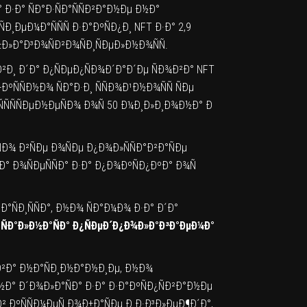
 Ð·Ð° ÑÐ°Ð·ÑÐ°ÑÑÐ²Ð°Ð½Ðµ Ð½Ð°
¸ÐµÐ¼Ð°ÑÑÑ Ð·Ð°ÐºÑÐ¿Ð¸ NFT Ð·Ð° 2,9
 Ð±Ð»Ð°Ð³Ð¾ÑÐ²Ð¾ÑÐ¸ÑÐµÐ»Ð½Ð¾ÑÑ.
°Ð²Ð¸ Ð´Ð° Ð¿ÑÐµÐ¿ÑÐ¾Ð´Ð°Ð´Ðµ ÑÐ¾Ð²Ð° NFT
-ÐºÑÑÐ½Ð¾ ÑÐ°Ð·Ð¸ ÑÑÐ¾Ð¹Ð½Ð¾ÑÑ ÑÐµ
 ÑÑÑÑÐµÐ½ÐµÑÐ¾ Ð¾Ñ 50 Ð¼Ð¸Ð»Ð¸Ð¾Ð½Ð° Ð
Ð¾ Ð²ÑÐµ Ð¾ÑÐµ Ð¿Ð¾Ð»ÑÑÐ°Ð²Ð°ÑÐµ
Ð° Ð¾ÑÐµÑÑÐ° Ð·Ð° Ð¿Ð¾ÐºÑÐ¿ÐºÐ° Ð¾Ñ
Ð°ÑÐ¸ÑÑÐ°, Ð½Ð¾ ÑÐ°Ð¼Ð¾ Ð·Ð° Ð´Ð°
Ð°ÑÐ°Ð»Ð½Ð°ÑÐ° Ð¿ÑÐµÐ´Ð¿Ð¾Ð»Ð°Ð³Ð°ÐµÐ¼Ð°
Ð¾Ð²Ð° Ð½Ð°ÑÐ¸Ð½Ð°Ð½Ð¸Ðµ, Ð½Ð¾
Ð½Ð° Ð´Ð¾Ð»Ð°ÑÐ° Ð·Ð° Ð·Ð°ÐºÑÐ¿ÑÐ²Ð°Ð½Ðµ
¾Ð² ÐºÑÑÐ¼ÐµÑ Ð¾Ð±Ð°ÑÐµ Ð¸Ð·Ð³Ð»ÐµÐ¶Ð´Ð°,